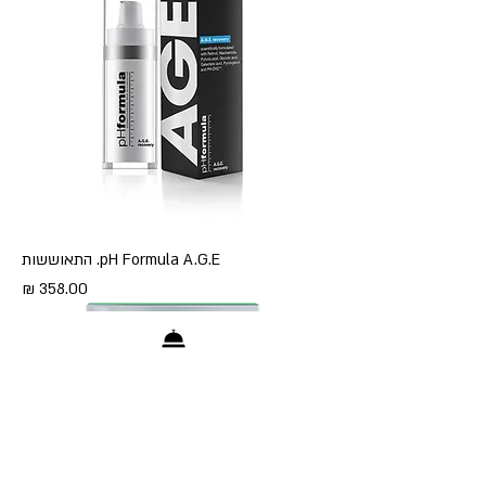
pH Formula A.G.E. התאוששות
מחיר