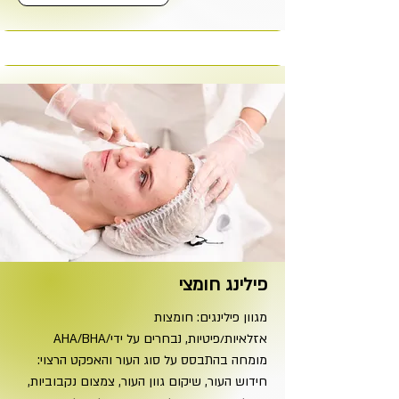
פילינג חומצי
מגוון פילינגים: חומצות
AHA/BHA/אזלאיות/פיטיות, נבחרים על ידי
מומחה בהתבסס על סוג העור והאפקט הרצוי:
חידוש העור, שיקום גוון העור, צמצום נקבוביות,