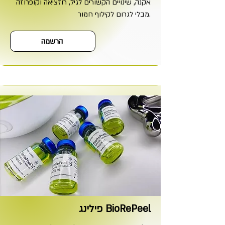
אקנה, שינויים הקשורים לגיל, רוזציאה וקופרוזה
מבלי לגרום לקילוף חמור.
הרשמה
פילינג BioRePeel