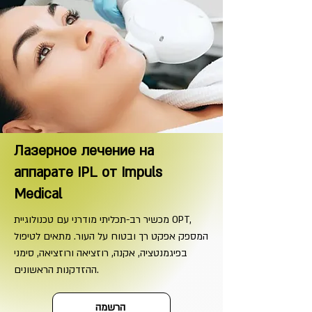
Лазерное лечение на
аппарате IPL от Impuls
Medical
מכשיר רב-תכליתי מודרני עם טכנולוגיית OPT,
המספק אפקט רך ובטוח על העור. מתאים לטיפול
בפיגמנטציה, אקנה, רוזציאה ורוזציאה, סימני
ההזדקנות הראשונים.
הרשמה