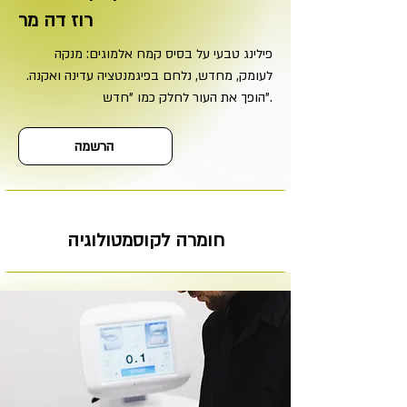
רוז דה מר
פילינג טבעי על בסיס קמח אלמוגים: מנקה
לעומק, מחדש, נלחם בפיגמנטציה עדינה ואקנה.
הופך את העור לחלק כמו "חדש".
הרשמה
חומרה לקוסמטולוגיה