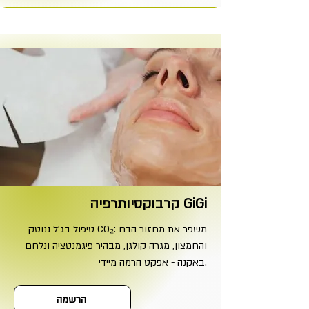
קרבוקסיותרפיה GiGi
טיפול בג'ל ננוטק CO₂: משפר את מחזור הדם
והחמצון, מגרה קולגן, מבהיר פיגמנטציה ונלחם
באקנה - אפקט הרמה מיידי.
הרשמה