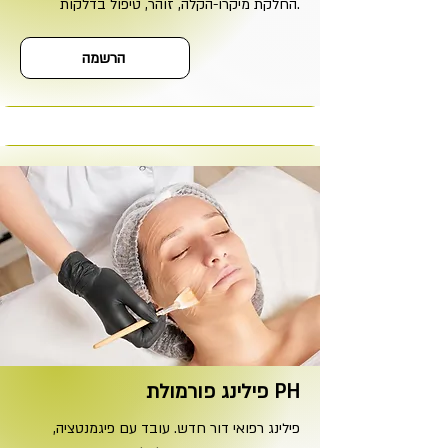
החלקת מיקרו-הקלה, זוהר, טיפול בדלקות.
הרשמה
פילינג פורמולת PH
פילינג רפואי דור חדש. עובד עם פיגמנטציה,