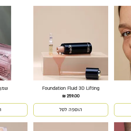
Foundation Fluid 3D Lifting
שמן 
תצוגה מהירה
ת
מחיר
הוספה לסל
ה