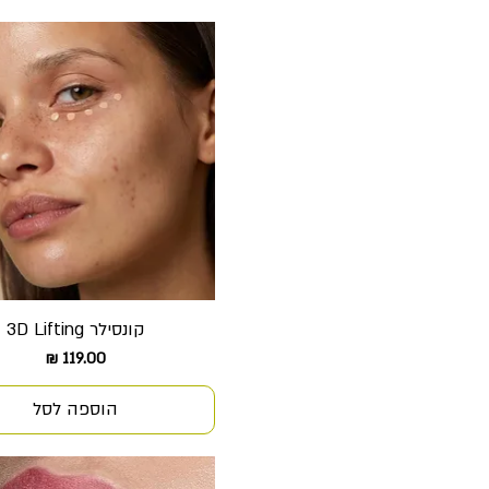
קונסילר 3D Lifting
תצוגה מהירה
מחיר
הוספה לסל