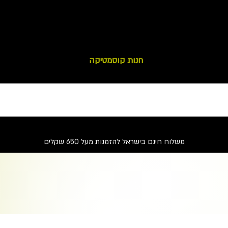
יה
כרטיס מתנה
חנות קוסמטיקה
מחירון
שירותי מר
משלוח חינם בישראל להזמנות מעל 650 שקלים