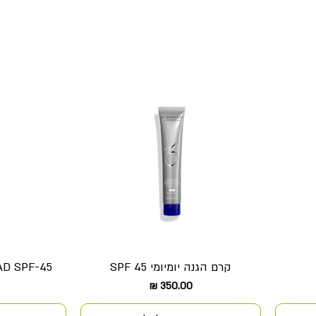
קרם הגנה יומיומי SPF 45
D SPF-45
תצוגה מהירה
ת
מחיר