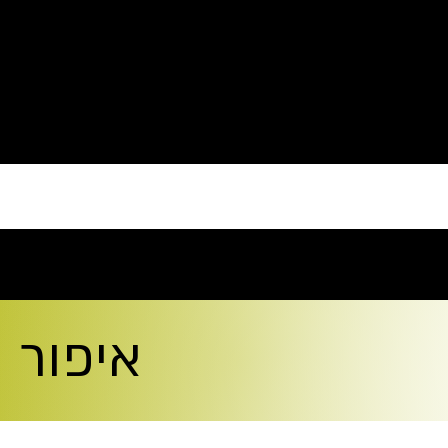
פאה
דף הבית
איפור