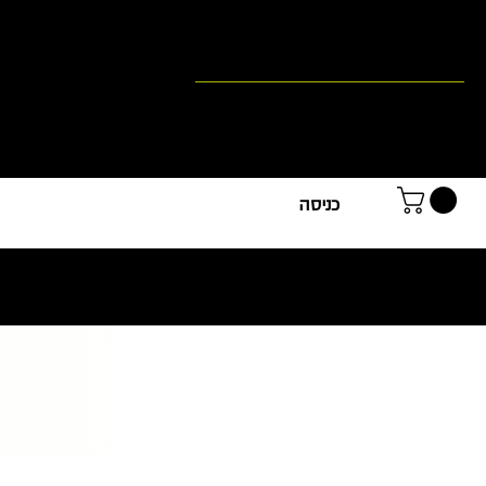
צור קשר
אקדמ
כניסה