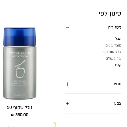
סינון לפי
קטגוריה
הכל
מוצר עיניים
לכל סוגי העור
עור משולב
קרם
מחיר
צבע
נוזל שקוף 50
תצוגה מהירה
מחיר
1
2