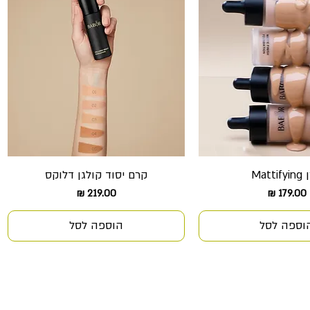
Matti
קרם יסוד קולגן דלוקס
צוגה מהירה
תצוגה מהירה
מחיר
מחיר
וספה לסל
הוספה לסל