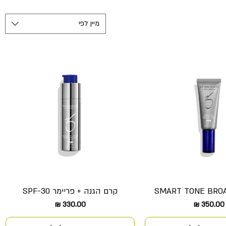
מיין לפי
SMART TONE BROA
קרם הגנה + פריימר SPF-30
צוגה מהירה
תצוגה מהירה
מחיר
מחיר