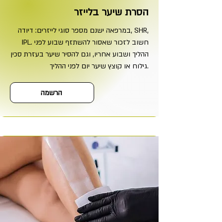
הסרת שיער בלייזר
במרפאה ישנם מספר סוגי לייזרים: דיודה, SHR,
IPL. חשוב לזכור שאסור להשתזף שבוע לפני
ההליך ושבוע אחריו, וגם להסיר שיער בעזרת סכין
גילוח או קוצץ שיער יום לפני ההליך.
הרשמה