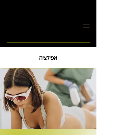
אפילציה