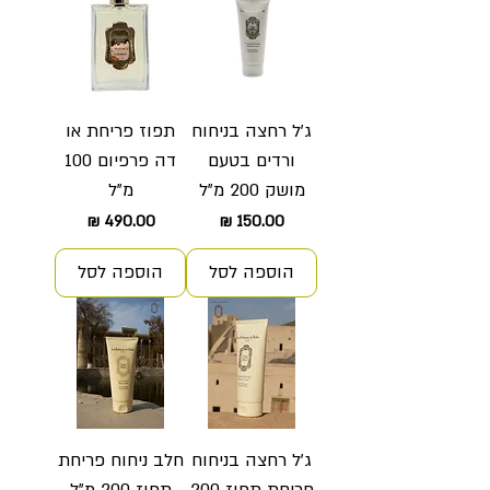
ג'ל רחצה בניחוח
תפוז פריחת או
ורדים בטעם
דה פרפיום 100
מושק 200 מ"ל
מ"ל
מחיר
מחיר
הוספה לסל
הוספה לסל
ג'ל רחצה בניחוח
חלב ניחוח פריחת