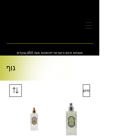
משלוח חינם בישראל להזמנות מעל 650 שקלים
גוף
סינון