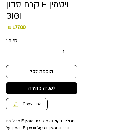
ויטמין E קרם סבון
GIGI
מחיר
כמות
*
הוספה לסל
לקנייה מהירה
Copy Link
תחליב ניקוי זה מסדרת
ויטמין E
מכיל את
נוגד החמצון הפעיל
ויטמין E
, המגן על