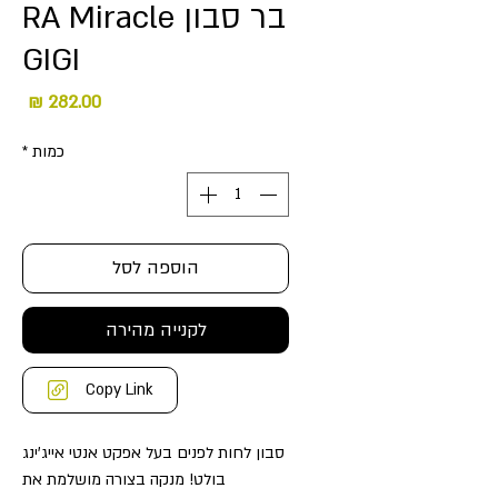
בר סבון RA Miracle
GIGI
מחיר
כמות
*
הוספה לסל
לקנייה מהירה
Copy Link
סבון לחות לפנים בעל אפקט אנטי אייג'ינג
בולט! מנקה בצורה מושלמת את