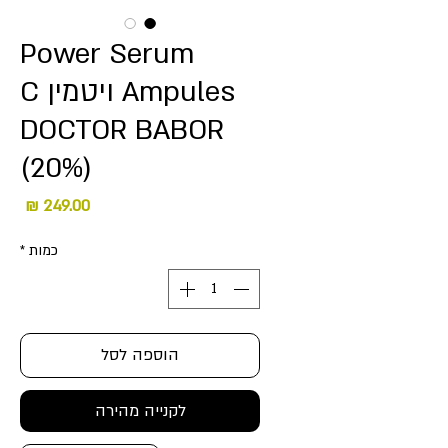
Power Serum
Ampules ויטמין C
DOCTOR BABOR
(20%)
מחיר
כמות
*
הוספה לסל
לקנייה מהירה