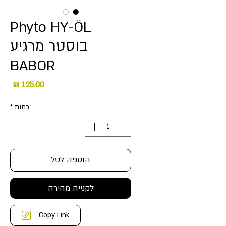
Phyto HY-ÖL
בוסטר מרגיע
BABOR
מחיר
כמות
*
הוספה לסל
לקנייה מהירה
Copy Link