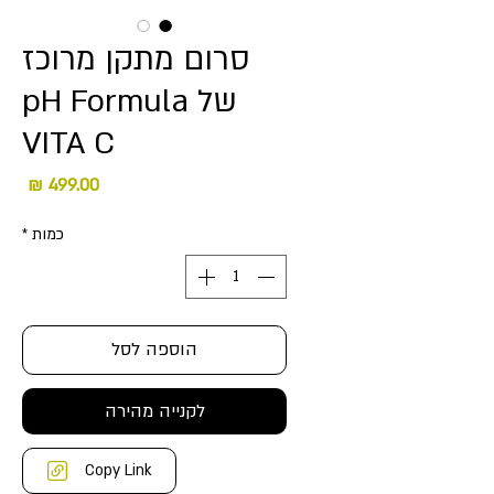
סרום מתקן מרוכז
של pH Formula
VITA C
מחיר
כמות
*
הוספה לסל
לקנייה מהירה
Copy Link