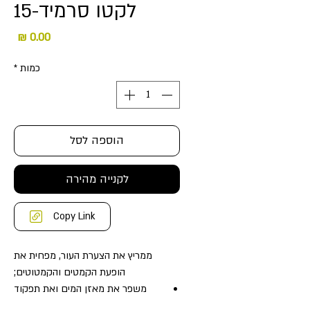
לקטו סרמיד-15
מחיר
כמות
*
הוספה לסל
לקנייה מהירה
Copy Link
ממריץ את הצערת העור, מפחית את
הופעת הקמטים והקמטוטים;
משפר את מאזן המים ואת תפקוד
המחסום של העור;