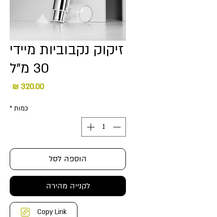
זיקוק נקבוביות מיידי
30 מ"ל
מחיר
כמות
*
הוספה לסל
לקנייה מהירה
Copy Link