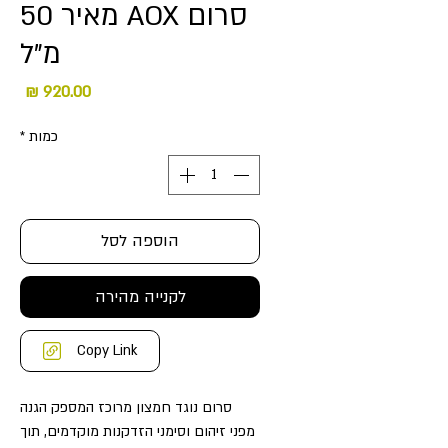
סרום AOX מאיר 50
מ"ל
מחיר
כמות
*
הוספה לסל
לקנייה מהירה
Copy Link
סרום נוגד חמצון מרוכז המספק הגנה
מפני זיהום וסימני הזדקנות מוקדמים, תוך