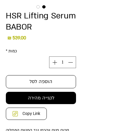
HSR Lifting Serum
BABOR
מחיר
כמות
*
הוספה לסל
לקנייה מהירה
Copy Link
סרום פנים יוקרתי נגד קמטים המחליק