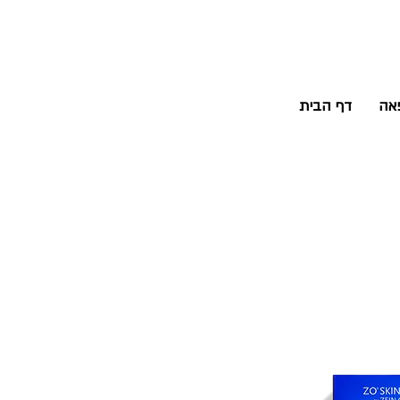
פאה
דף הבית