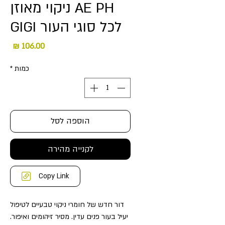
AE PH ניקוי מאוזן
לכל סוגי העור GIGI
מחיר
כמות
*
הוספה לסל
לקנייה מהירה
Copy Link
דור חדש של חומרי ניקוי טבעיים לטיפול
יעיל בעור פנים עדין. מסיר זיהומים ואיפור.