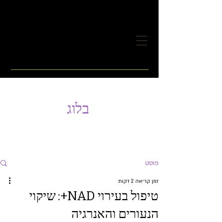
בלוג
פוסט
זמן קריאה 2 דקות
טיפול בעירוי NAD+: שיקוי
הנעורים והאנרגיה