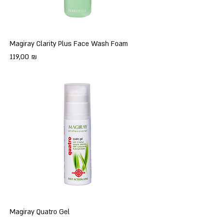
Magiray Clarity Plus Face Wash Foam
Цена
119,00 ₪
Magiray Quatro Gel