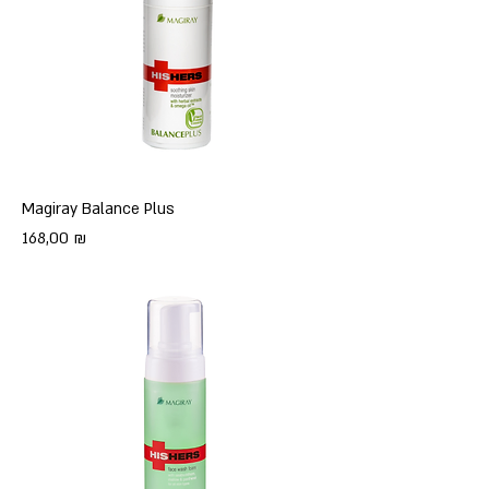
Magiray Balance Plus
Цена
168,00 ₪