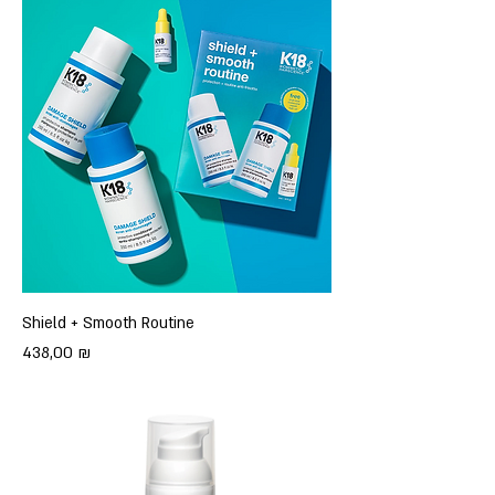
Shield + Smooth Routine
Цена
438,00 ₪