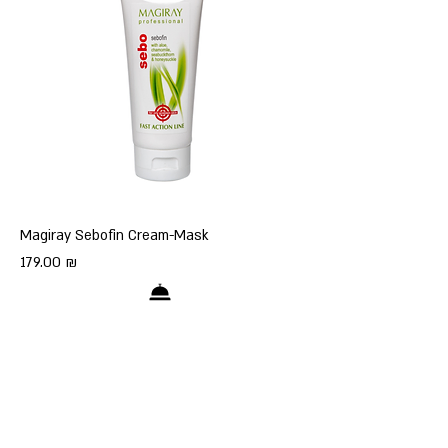
Magiray Sebofin Cream-Mask
Цена
179,00 ₪