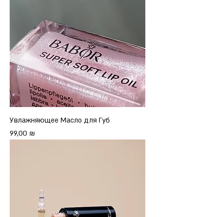
Увлажняющее Масло для Губ
Цена
99,00 ₪