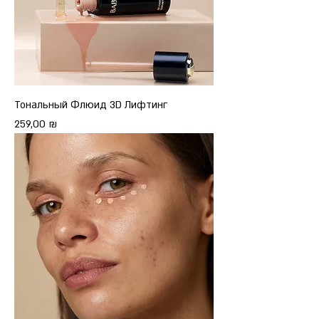
Тональный Флюид 3D Лифтинг
Цена
259,00 ₪