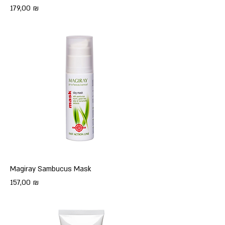
Цена
179,00 ₪
Magiray Sambucus Mask
Цена
157,00 ₪