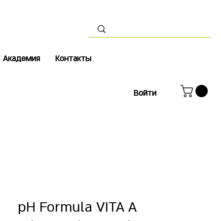
Академия
Контакты
Войти
pH Formula VITA A