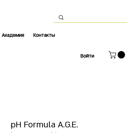
Академия
Контакты
Войти
pH Formula A.G.E.