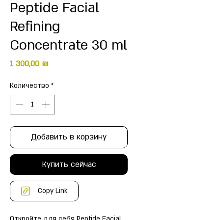
Peptide Facial
Refining
Concentrate 30 ml
Цена
1 300,00 ₪
Количество
*
Добавить в корзину
Купить сейчас
Copy Link
Откройте для себя Peptide Facial