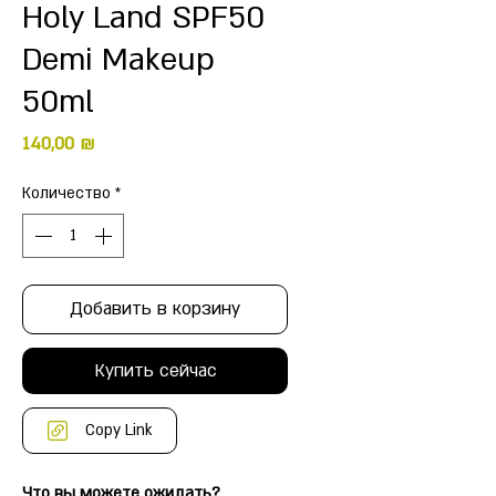
Holy Land SPF50
Demi Makeup
50ml
Цена
140,00 ₪
Количество
*
Добавить в корзину
Купить сейчас
Copy Link
Что вы можете ожидать?