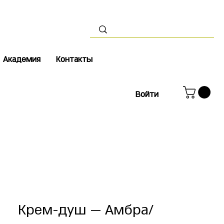
Академия
Контакты
Войти
Крем-душ — Амбра/