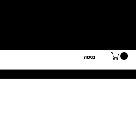
צור קשר
אקדמ
כניסה