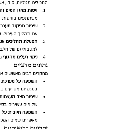
המכילים מגנזיום, סידן, א
ויסות מאזן המים וה
משתתפים בוויסות ה
שיפור תפקוד מערכת
את תהליך העיכול. ז
הפעלת תהליכים אנזי
למטבוליזם של חלבונ
ניקוי רעלים מהגוף 
מ
נתונים מדעיים
מחקרים רבים מאששים את ה
השפעה על מערכת ה
במגנזיום מסייעים 
שיפור מצב העצמות.
של מים עשירים בסי
השפעה חיובית על מ
מאשרים שמים המכיל
יתרונות בריאותיים