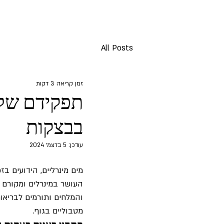
All Posts
זמן קריאה 3 דקות
תפקידם של 
בבצקות
עודכן:
5 בדצמ׳ 2024
מים מינרליים, הידועים ב
העושר במינרלים ומקורם ה
והמלחים ותורמים לבריאות
מטבוליים בגוף.