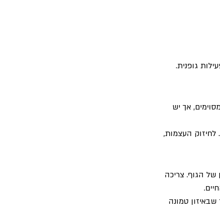
ילות גופנית.
סוימים, אך יש 
 לחיזוק העצמות, 
 של הגוף. צריכה 
יים.
שבאיזון טמונה 