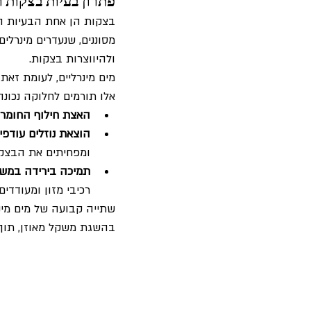
פתרון בעיות בצקות 
בצקות הן אחת הבעיות הנפ
מסוננים, שנעדרים מינרלים
ולהיווצרות בצקות.
מים מינרליים, לעומת זאת,
אלו תורמים לחלוקה נכונה
האצת חילוף החומרי
הוצאת נוזלים עודפים
ומפחיתים את הבצקו
תמיכה בירידה במשק
רכיבי מזון ומעודדים
שתייה קבועה של מים מינר
בהשגת משקל מאוזן, תוך 