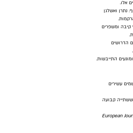
ם אלו.
. נתרן ואשלגן 
רקמות.
 קיבה ומשפרים 
.
ם הדרושים 
ומונעים התייבשות.
מים עשירים 
ששתייה קבועה 
European Jour