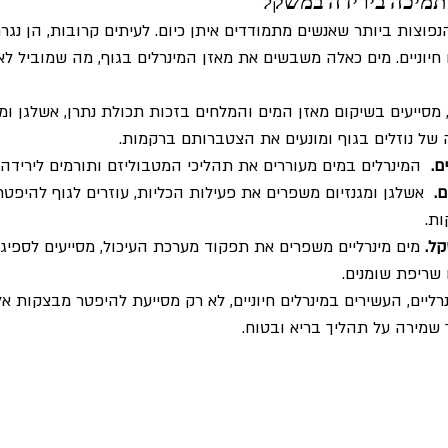
ותמיכה בירידה במשקל
וצות ביותר שאנשים מתמודדים איתן כיום. לעיתים קרובות, הן נגר
 חיוניים. מים כאלה משבשים את מאזן המינרלים בגוף, מה שמוביל לאג
 מסייעים בשיקום מאזן המים והמלחים בזכות תכולת נתרן, אשלגן ומגנ
 של נוזלים בגוף ומונעים את הצטברותם ברקמות.
ם.
  המינרלים במים מעוררים את תהליכי המטבוליזם ותורמים ליריד
.
  אשלגן ומגנזיום משפרים את פעילות הכליות, עוזרים לגוף להיפטר 
ת.
ל.
 מים מינרליים משפרים את תפקוד מערכת העיכול, מסייעים לספיג
 שריפת שומנים.
ליים, העשירים במינרלים חיוניים, לא רק מסייעת להיפטר מבצקות א
שמירה על תהליך בריא ובטוח.