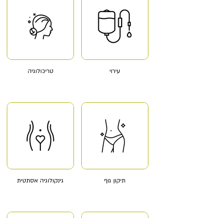
עירוי
טריכולוגיה
תיקון גוף
גינקולוגיה אסתטית